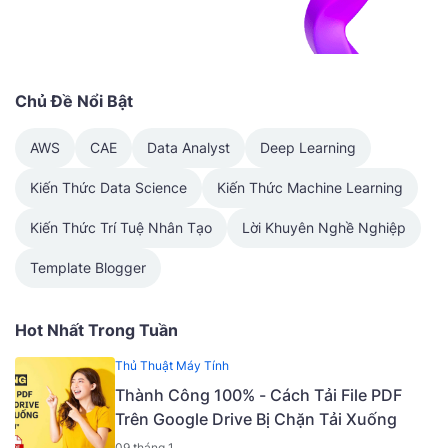
Chủ Đề Nổi Bật
AWS
CAE
Data Analyst
Deep Learning
Kiến Thức Data Science
Kiến Thức Machine Learning
Kiến Thức Trí Tuệ Nhân Tạo
Lời Khuyên Nghề Nghiệp
Template Blogger
Hot Nhất Trong Tuần
Thủ Thuật Máy Tính
Thành Công 100% - Cách Tải File PDF
Trên Google Drive Bị Chặn Tải Xuống
09 tháng 1