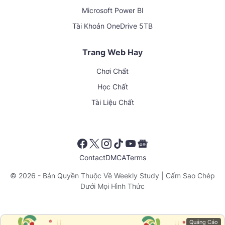
Microsoft Power BI
Tài Khoản OneDrive 5TB
Trang Web Hay
Chơi Chất
Học Chất
Tài Liệu Chất
Contact
DMCA
Terms
© 2026 - Bản Quyền Thuộc Về
Weekly Study
| Cấm Sao Chép
Dưới Mọi Hình Thức
Quảng Cáo