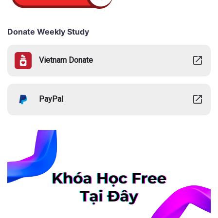
Donate Weekly Study
Vietnam Donate
PayPal