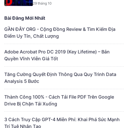
29 tháng 10
Bài Đăng Mới Nhất
GẦN ĐÂY ORG - Cộng Đồng Review & Tìm Kiếm Địa
Điểm Uy Tín, Chất Lượng
Adobe Acrobat Pro DC 2019 (Key Lifetime) – Bản
Quyền Vĩnh Viễn Giá Tốt
Tăng Cường Quyết Định Thông Qua Quy Trình Data
Analysis 5 Bước
Thành Công 100% - Cách Tải File PDF Trên Google
Drive Bị Chặn Tải Xuống
3 Cách Truy Cập GPT-4 Miễn Phí: Khai Phá Sức Mạnh
Trí Tuệ Nhân Tạo