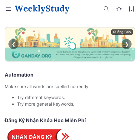
Quảng Cáo
❮
❯
Automation
Make sure all words are spelled correctly.
Try different keywords.
Try more general keywords.
Đăng Ký Nhận Khóa Học Miễn Phí