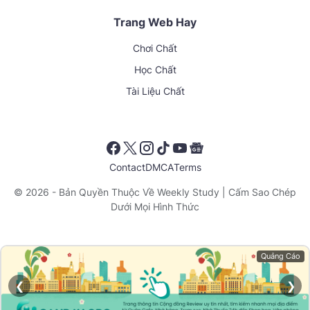
Trang Web Hay
Chơi Chất
Học Chất
Tài Liệu Chất
Contact
DMCA
Terms
© 2026 - Bản Quyền Thuộc Về
Weekly Study
| Cấm Sao Chép
Dưới Mọi Hình Thức
Quảng Cáo
❮
❯