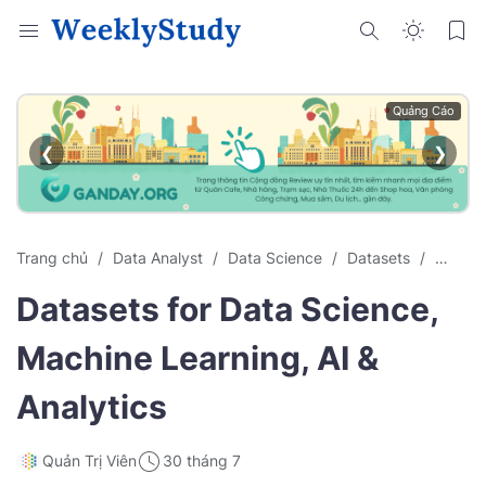
Quảng Cáo
❮
❯
Trang chủ
Data Analyst
Data Science
Datasets
Deep L
Datasets for Data Science,
Machine Learning, AI &
Analytics
Quản Trị Viên
30 tháng 7