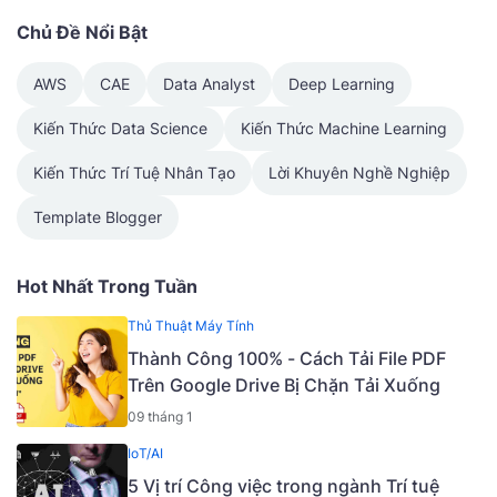
Chủ Đề Nổi Bật
AWS
CAE
Data Analyst
Deep Learning
Kiến Thức Data Science
Kiến Thức Machine Learning
Kiến Thức Trí Tuệ Nhân Tạo
Lời Khuyên Nghề Nghiệp
Template Blogger
Hot Nhất Trong Tuần
Thủ Thuật Máy Tính
Thành Công 100% - Cách Tải File PDF
Trên Google Drive Bị Chặn Tải Xuống
09 tháng 1
IoT/AI
5 Vị trí Công việc trong ngành Trí tuệ