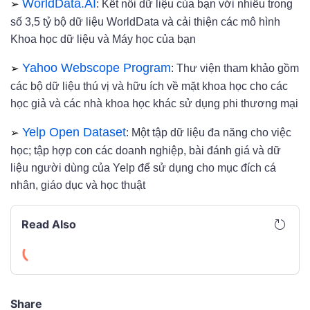
➢
WorldData.AI
: Kết nối dữ liệu của bạn với nhiều trong
số 3,5 tỷ bộ dữ liệu WorldData và cải thiện các mô hình
Khoa học dữ liệu và Máy học của bạn
➢
Yahoo Webscope Program
: Thư viện tham khảo gồm
các bộ dữ liệu thú vị và hữu ích về mặt khoa học cho các
học giả và các nhà khoa học khác sử dụng phi thương mại
➢
Yelp Open Dataset
: Một tập dữ liệu đa năng cho việc
học; tập hợp con các doanh nghiệp, bài đánh giá và dữ
liệu người dùng của Yelp để sử dụng cho mục đích cá
nhân, giáo dục và học thuật
Read Also
Share