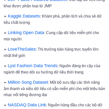
khai được phân loại từ JMP
➢
Kaggle Datasets
: Khám phá, phân tích và chia sẻ dữ
liệu chất lượng
➢
Linking Open Data
: Cung cấp dữ liệu miễn phí cho
mọi người
➢
LoveTheSales
: Thị trường bán hàng trực tuyến lớn
nhất thế giới
➢
Lyst Fashion Data Trends
: Nguồn đáng tin cậy của
ngành để theo dõi xu hướng dữ liệu thời trang
➢
Million Song Dataset
: Một bộ sưu tập các tính năng
âm thanh và siêu dữ liệu có sẵn miễn phí cho một triệu bản
nhạc nổi tiếng đương đại
➢
NASDAQ Data Link
: Nguồn hàng đầu cho các bộ dữ