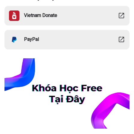
Vietnam Donate
PayPal