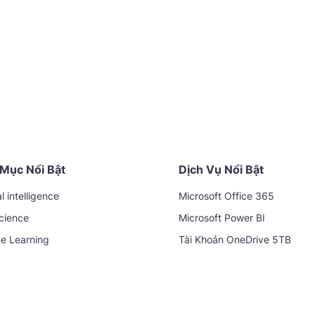
Mục Nổi Bật
Dịch Vụ Nổi Bật
al intelligence
Microsoft Office 365
cience
Microsoft Power BI
e Learning
Tài Khoản OneDrive 5TB