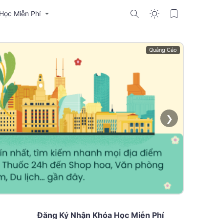
Học Miễn Phí
Quảng Cáo
❯
Đăng Ký Nhận Khóa Học Miễn Phí