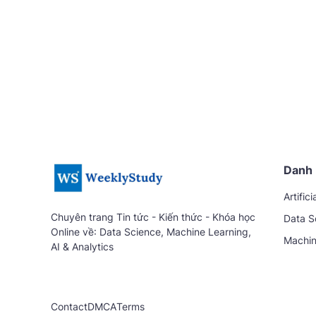
Danh 
Artifici
Chuyên trang Tin tức - Kiến thức - Khóa học
Data S
Online về: Data Science, Machine Learning,
Machin
AI & Analytics
Contact
DMCA
Terms