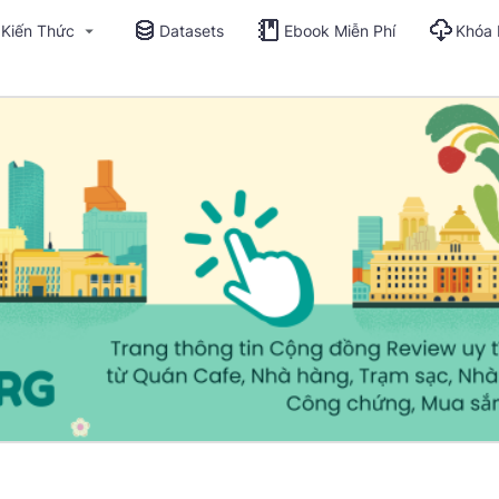
Kiến Thức
Datasets
Ebook Miễn Phí
Khóa 