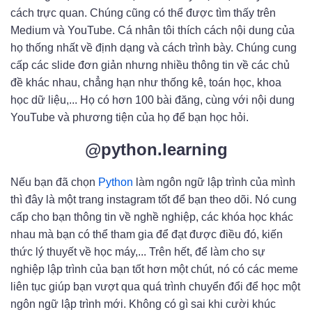
cách trực quan. Chúng cũng có thể được tìm thấy trên
Medium và YouTube. Cá nhân tôi thích cách nội dung của
họ thống nhất về định dạng và cách trình bày. Chúng cung
cấp các slide đơn giản nhưng nhiều thông tin về các chủ
đề khác nhau, chẳng hạn như thống kê, toán học, khoa
học dữ liệu,... Họ có hơn 100 bài đăng, cùng với nội dung
YouTube và phương tiện của họ để bạn học hỏi.
@python.learning
Nếu bạn đã chọn
Python
làm ngôn ngữ lập trình của mình
thì đây là một trang instagram tốt để bạn theo dõi. Nó cung
cấp cho bạn thông tin về nghề nghiệp, các khóa học khác
nhau mà bạn có thể tham gia để đạt được điều đó, kiến ​​
thức lý thuyết về học máy,... Trên hết, để làm cho sự
nghiệp lập trình của bạn tốt hơn một chút, nó có các meme
liên tục giúp bạn vượt qua quá trình chuyển đổi để học một
ngôn ngữ lập trình mới. Không có gì sai khi cười khúc