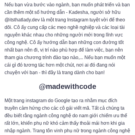
Nếu bạn vừa bước vào ngành, bạn muốn phát triển và bạn
cần thêm một số hướng dẫn - Kadesha, người sở hữu
@itsthatlady.dev là một trang Instagram tuyệt vời để theo
dõi. Cô ấy cung cấp các mẹo nghề nghiệp và các loại tài
nguyên khác nhau cho những người mới trong lĩnh vực
công nghệ. Cô ấy hướng dẫn bạn những con đường tốt
nhất bạn nên đi, vị trí nào phù hợp để làm việc, bạn nên
tham gia chương trình đào tạo nào,... Nếu bạn muốn một
cái gì đó tương tác hơn một chút, nơi ai đó đang nói
chuyện với bạn - thì đây là trang dành cho bạn!
@madewithcode
Một trang instagram do Google tạo ra nhằm mục đích
truyền cảm hứng cho các cô gái viết mã. Tất cả chúng ta
đều biết rằng ngành công nghệ do nam giới chiếm ưu thế
rất lớn, khiến phụ nữ khó cảm thấy thoải mái hơn khi gia
nhập ngành. Trang tôn vinh phụ nữ trong ngành công nghệ