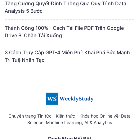
Tăng Cường Quyết Định Thông Qua Quy Trình Data
Analysis 5 Bước
Thành Công 100% - Cách Tải File PDF Trên Google
Drive Bị Chặn Tải Xuống
3 Cách Truy Cập GPT-4 Miễn Phí: Khai Phá Sức Mạnh
Trí Tuệ Nhân Tạo
Chuyên trang Tin tức - Kiến thức - Khóa học Online về: Data
Science, Machine Learning, AI & Analytics
Danh Mục Nổi Bật