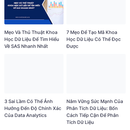
7 Mẹo Để Tạo Mã Khoa
Mẹo Và Thủ Thuật Khoa
Học Dữ Liệu Có Thể Đọc
Học Dữ Liệu Để Tìm Hiểu
Được
Về SAS Nhanh Nhất
3 Sai Lầm Có Thể Ảnh
Nắm Vững Sức Mạnh Của
Hưởng Đến Độ Chính Xác
Phân Tích Dữ Liệu: Bốn
Của Data Analytics
Cách Tiếp Cận Để Phân
Tích Dữ Liệu