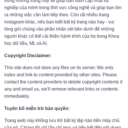
trong những trang này sẽ giúp bạn luôn cập nhật sự
nghiệp của mình trong lĩnh vực công nghệ và giúp bạn tìm
ra những việc cần làm tiếp theo. Còn rất nhiều trang
instagram khác, nếu bạn biết bất kỳ trang nào hay - vui
lòng gửi chúng vào phần nhận xét bên dưới để những
người khác có thể cải thiện hành trình của họ trong Khoa
học dữ liệu, ML và AI.
Copyright Disclaimer:
This site does not store any files on its server. We only
index and link to content provided by other sites. Please
contact the content providers to delete copyright contents if
any and email us, we'll remove relevant links or contents
immediately.
Tuyên bố miễn trừ bản quyền:
Trang web này không lưu trữ bất kỳ tệp nào trên máy chủ
của nó. Chúng tôi chỉ lập chỉ mục và liên kết đến nội dung