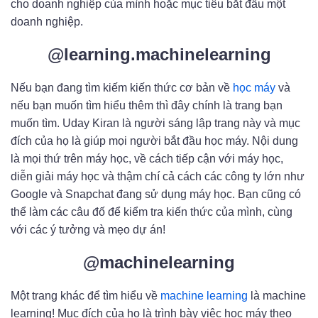
cho doanh nghiệp của mình hoặc mục tiêu bắt đầu một
doanh nghiệp.
@learning.machinelearning
Nếu bạn đang tìm kiếm kiến ​​thức cơ bản về
học máy
và
nếu bạn muốn tìm hiểu thêm thì đây chính là trang bạn
muốn tìm. Uday Kiran là người sáng lập trang này và mục
đích của họ là giúp mọi người bắt đầu học máy. Nội dung
là mọi thứ trên máy học, về cách tiếp cận với máy học,
diễn giải máy học và thậm chí cả cách các công ty lớn như
Google và Snapchat đang sử dụng máy học. Bạn cũng có
thể làm các câu đố để kiểm tra kiến ​​thức của mình, cùng
với các ý tưởng và mẹo dự án!
@machinelearning
Một trang khác để tìm hiểu về
machine learning
là machine
learning! Mục đích của họ là trình bày việc học máy theo