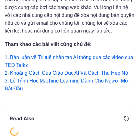
được cung cấp bởi các trang web khác. Vui lòng liên hệ
với các nhà cung cấp nội dung để xóa nội dung bản quyền
nếu có và gửi email cho chúng tôi, chúng tôi sẽ xóa các
liên kết hoặc nội dung có liên quan ngay lập tức.
Tham khảo các bài viết cùng chủ đề:
1.
Bàn luận về Trí tuệ nhân tạo AI thông qua
các video của
TED Talks
2.
Khoảng Cách Của Giáo Dục AI Và Cách Thu
Hẹp Nó
3.
Lộ Trình Học Machine Learning Dành Cho Người Mới
Bắt Đầu
Read Also