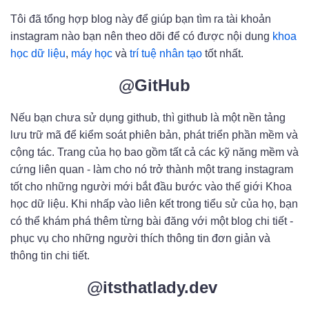
Tôi đã tổng hợp blog này để giúp bạn tìm ra tài khoản
instagram nào bạn nên theo dõi để có được nội dung
khoa
học dữ liệu
,
máy học
và
trí tuệ nhân tạo
tốt nhất.
@GitHub
Nếu bạn chưa sử dụng github, thì github là một nền tảng
lưu trữ mã để kiểm soát phiên bản, phát triển phần mềm và
cộng tác. Trang của họ bao gồm tất cả các kỹ năng mềm và
cứng liên quan - làm cho nó trở thành một trang instagram
tốt cho những người mới bắt đầu bước vào thế giới Khoa
học dữ liệu. Khi nhấp vào liên kết trong tiểu sử của họ, bạn
có thể khám phá thêm từng bài đăng với một blog chi tiết -
phục vụ cho những người thích thông tin đơn giản và
thông tin chi tiết.
@itsthatlady.dev