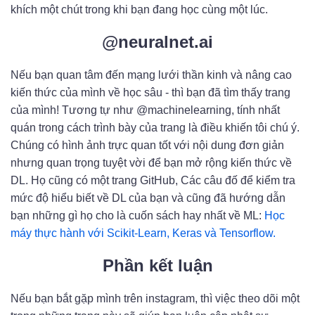
khích một chút trong khi bạn đang học cùng một lúc.
@neuralnet.ai
Nếu bạn quan tâm đến mạng lưới thần kinh và nâng cao
kiến ​​thức của mình về học sâu - thì bạn đã tìm thấy trang
của mình! Tương tự như @machinelearning, tính nhất
quán trong cách trình bày của trang là điều khiến tôi chú ý.
Chúng có hình ảnh trực quan tốt với nội dung đơn giản
nhưng quan trọng tuyệt vời để bạn mở rộng kiến ​​thức về
DL. Họ cũng có một trang GitHub, Các câu đố để kiểm tra
mức độ hiểu biết về DL của bạn và cũng đã hướng dẫn
bạn những gì họ cho là cuốn sách hay nhất về ML:
Học
máy thực hành với Scikit-Learn, Keras và Tensorflow.
Phần kết luận
Nếu bạn bắt gặp mình trên instagram, thì việc theo dõi một