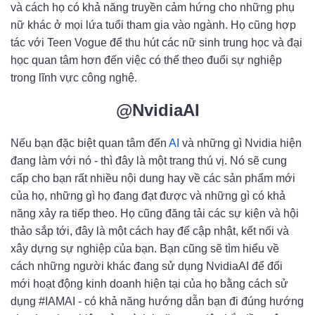
và cách họ có khả năng truyền cảm hứng cho những phụ
nữ khác ở mọi lứa tuổi tham gia vào ngành. Họ cũng hợp
tác với Teen Vogue để thu hút các nữ sinh trung học và đại
học quan tâm hơn đến việc có thể theo đuổi sự nghiệp
trong lĩnh vực công nghệ.
@NvidiaAI
Nếu bạn đặc biệt quan tâm đến
AI
và những gì Nvidia hiện
đang làm với nó - thì đây là một trang thú vị. Nó sẽ cung
cấp cho bạn rất nhiều nội dung hay về các sản phẩm mới
của họ, những gì họ đang đạt được và những gì có khả
năng xảy ra tiếp theo. Họ cũng đăng tải các sự kiện và hội
thảo sắp tới, đây là một cách hay để cập nhật, kết nối và
xây dựng sự nghiệp của bạn. Bạn cũng sẽ tìm hiểu về
cách những người khác đang sử dụng NvidiaAI để đổi
mới hoạt động kinh doanh hiện tại của họ bằng cách sử
dụng #IAMAI - có khả năng hướng dẫn bạn đi đúng hướng