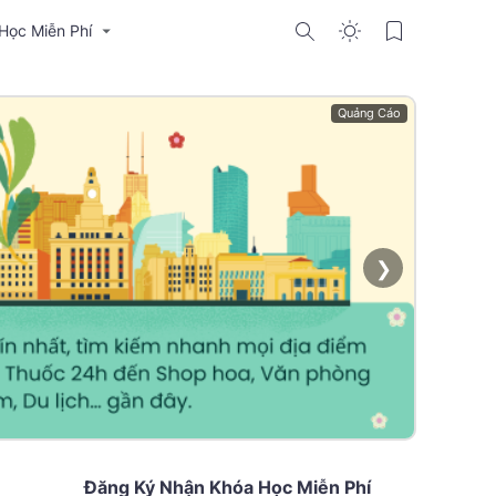
Học Miễn Phí
Quảng Cáo
❯
Đăng Ký Nhận Khóa Học Miễn Phí