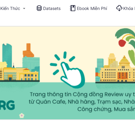
Kiến Thức
Datasets
Ebook Miễn Phí
Khóa 