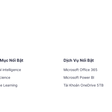
Mục Nổi Bật
Dịch Vụ Nổi Bật
al intelligence
Microsoft Office 365
cience
Microsoft Power BI
e Learning
Tài Khoản OneDrive 5TB