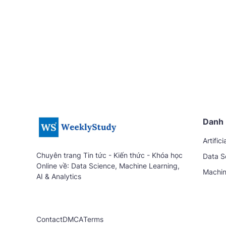
Danh 
Artifici
Chuyên trang Tin tức - Kiến thức - Khóa học
Data S
Online về: Data Science, Machine Learning,
Machin
AI & Analytics
Contact
DMCA
Terms