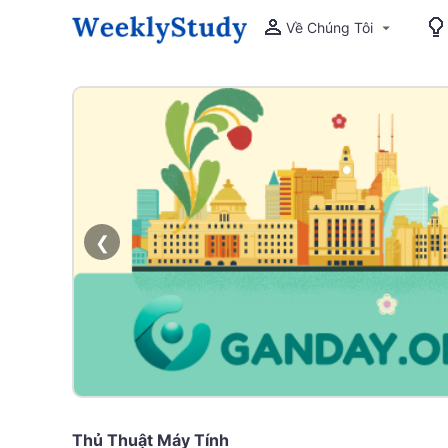
Về Chúng Tôi
❮
Thủ Thuật Máy Tính