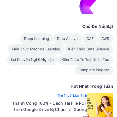
Chủ Đề Nổi Bật
Deep Learning
Data Analyst
CAE
AWS
Kiến Thức Machine Learning
Kiến Thức Data Science
Lời Khuyên Nghề Nghiệp
Kiến Thức Trí Tuệ Nhân Tạo
Template Blogger
Hot Nhất Trong Tuần
Thủ Thuật Máy Tính
Thành Công 100% - Cách Tải File PDF
Trên Google Drive Bị Chặn Tải Xuống
09 يناير