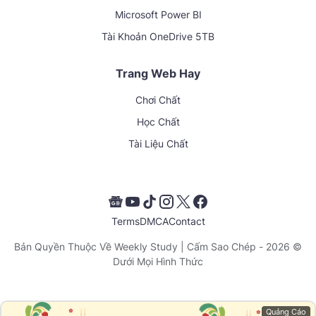
Microsoft Power BI
Tài Khoản OneDrive 5TB
Trang Web Hay
Chơi Chất
Học Chất
Tài Liệu Chất
Terms
DMCA
Contact
Weekly Study
| Cấm Sao Chép
© 2026 - Bản Quyền Thuộc Về
Dưới Mọi Hình Thức
Quảng Cáo