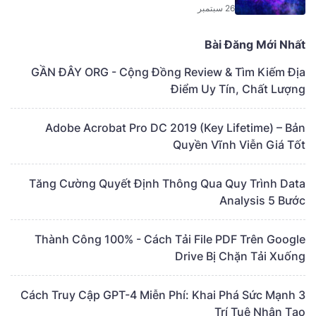
26 سبتمبر
Bài Đăng Mới Nhất
GẦN ĐÂY ORG - Cộng Đồng Review & Tìm Kiếm Địa
Điểm Uy Tín, Chất Lượng
Adobe Acrobat Pro DC 2019 (Key Lifetime) – Bản
Quyền Vĩnh Viễn Giá Tốt
Tăng Cường Quyết Định Thông Qua Quy Trình Data
Analysis 5 Bước
Thành Công 100% - Cách Tải File PDF Trên Google
Drive Bị Chặn Tải Xuống
3 Cách Truy Cập GPT-4 Miễn Phí: Khai Phá Sức Mạnh
Trí Tuệ Nhân Tạo