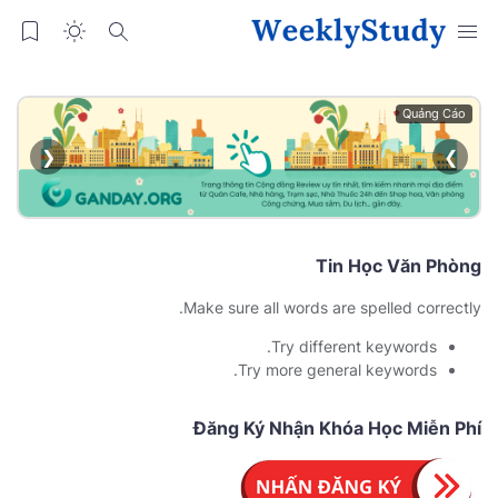
Quảng Cáo
❮
❯
Tin Học Văn Phòng
Make sure all words are spelled correctly.
Try different keywords.
Try more general keywords.
Đăng Ký Nhận Khóa Học Miễn Phí