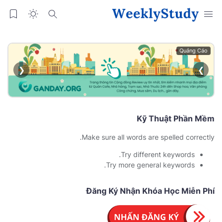
Quảng Cáo
❮
❯
Kỹ Thuật Phần Mềm
Make sure all words are spelled correctly.
Try different keywords.
Try more general keywords.
Đăng Ký Nhận Khóa Học Miễn Phí