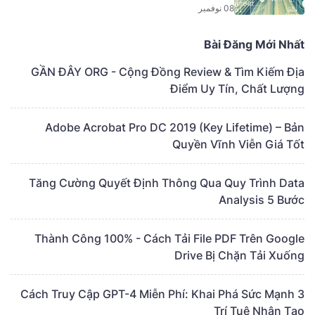
08 نوفمبر
Bài Đăng Mới Nhất
GẦN ĐÂY ORG - Cộng Đồng Review & Tìm Kiếm Địa
Điểm Uy Tín, Chất Lượng
Adobe Acrobat Pro DC 2019 (Key Lifetime) – Bản
Quyền Vĩnh Viễn Giá Tốt
Tăng Cường Quyết Định Thông Qua Quy Trình Data
Analysis 5 Bước
Thành Công 100% - Cách Tải File PDF Trên Google
Drive Bị Chặn Tải Xuống
3 Cách Truy Cập GPT-4 Miễn Phí: Khai Phá Sức Mạnh
Trí Tuệ Nhân Tạo