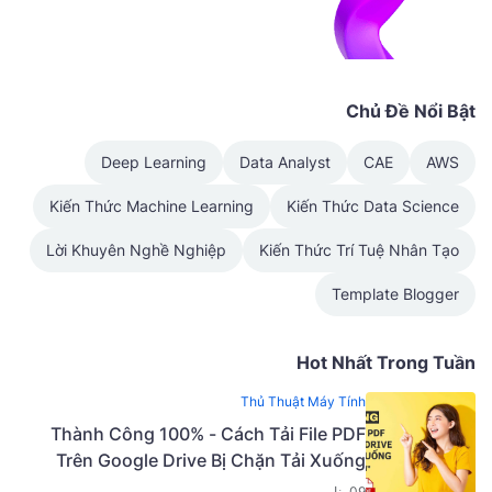
Chủ Đề Nổi Bật
Deep Learning
Data Analyst
CAE
AWS
Kiến Thức Machine Learning
Kiến Thức Data Science
Lời Khuyên Nghề Nghiệp
Kiến Thức Trí Tuệ Nhân Tạo
Template Blogger
Hot Nhất Trong Tuần
Thủ Thuật Máy Tính
Thành Công 100% - Cách Tải File PDF
Trên Google Drive Bị Chặn Tải Xuống
09 يناير