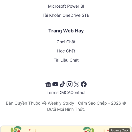
Microsoft Power BI
Tài Khoản OneDrive 5TB
Trang Web Hay
Chơi Chất
Học Chất
Tài Liệu Chất
Terms
DMCA
Contact
Weekly Study
| Cấm Sao Chép
© 2026 - Bản Quyền Thuộc Về
Dưới Mọi Hình Thức
Quảng Cáo